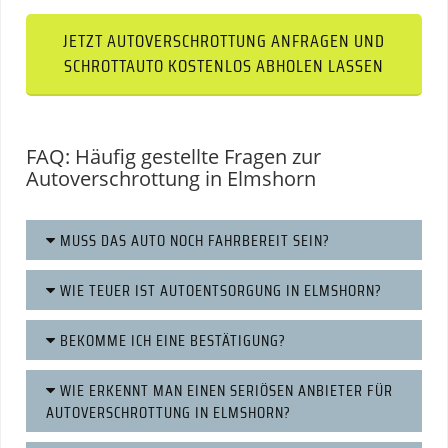
JETZT AUTOVERSCHROTTUNG ANFRAGEN UND
SCHROTTAUTO KOSTENLOS ABHOLEN LASSEN
FAQ: Häufig gestellte Fragen zur
Autoverschrottung in Elmshorn
MUSS DAS AUTO NOCH FAHRBEREIT SEIN?
WIE TEUER IST AUTOENTSORGUNG IN ELMSHORN?
BEKOMME ICH EINE BESTÄTIGUNG?
WIE ERKENNT MAN EINEN SERIÖSEN ANBIETER FÜR
AUTOVERSCHROTTUNG IN ELMSHORN?