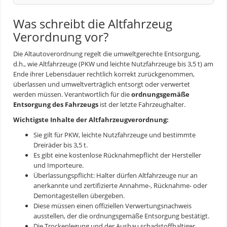
Was schreibt die Altfahrzeug
Verordnung vor?
Die Altautoverordnung regelt die umweltgerechte Entsorgung,
d.h., wie Altfahrzeuge (PKW und leichte Nutzfahrzeuge bis 3,5 t) am
Ende ihrer Lebensdauer rechtlich korrekt zurückgenommen,
überlassen und umweltverträglich entsorgt oder verwertet
werden müssen. Verantwortlich für die
ordnungsgemäße
Entsorgung des Fahrzeugs
ist der letzte Fahrzeughalter.
Wichtigste Inhalte der Altfahrzeugverordnung:
Sie gilt für PKW, leichte Nutzfahrzeuge und bestimmte
Dreiräder bis 3,5 t.
Es gibt eine kostenlose Rücknahmepflicht der Hersteller
und Importeure.
Überlassungspflicht: Halter dürfen Altfahrzeuge nur an
anerkannte und zertifizierte Annahme-, Rücknahme- oder
Demontagestellen übergeben.
Diese müssen einen offiziellen Verwertungsnachweis
ausstellen, der die ordnungsgemäße Entsorgung bestätigt.
Die Trockenlegung und der Ausbau schadstoffhaltiger