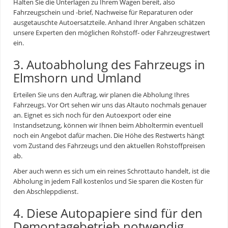
Halten Sie die Unterlagen zu Ihrem Wagen bereit, also
Fahrzeugschein und -brief, Nachweise für Reparaturen oder
ausgetauschte Autoersatzteile. Anhand Ihrer Angaben schätzen
unsere Experten den möglichen Rohstoff- oder Fahrzeugrestwert
ein.
3. Autoabholung des Fahrzeugs in
Elmshorn und Umland
Erteilen Sie uns den Auftrag, wir planen die Abholung Ihres
Fahrzeugs. Vor Ort sehen wir uns das Altauto nochmals genauer
an. Eignet es sich noch für den Autoexport oder eine
Instandsetzung, können wir Ihnen beim Abholtermin eventuell
noch ein Angebot dafür machen. Die Höhe des Restwerts hängt
vom Zustand des Fahrzeugs und den aktuellen Rohstoffpreisen
ab.
Aber auch wenn es sich um ein reines
Schrottauto
handelt, ist die
Abholung in jedem Fall kostenlos und Sie sparen die Kosten für
den Abschleppdienst.
4. Diese Autopapiere sind für den
Demontagebetrieb notwendig