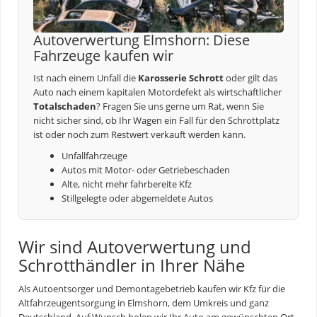
Autoverwertung Elmshorn: Diese
Fahrzeuge kaufen wir
Ist nach einem Unfall die
Karosserie Schrott
oder gilt das
Auto nach einem kapitalen Motordefekt als wirtschaftlicher
Totalschaden
? Fragen Sie uns gerne um Rat, wenn Sie
nicht sicher sind, ob Ihr Wagen ein Fall für den Schrottplatz
ist oder noch zum Restwert verkauft werden kann.
Unfallfahrzeuge
Autos mit Motor- oder Getriebeschaden
Alte, nicht mehr fahrbereite Kfz
Stillgelegte oder abgemeldete Autos
Wir sind Autoverwertung und
Schrotthändler in Ihrer Nähe
Als Autoentsorger und Demontagebetrieb kaufen wir Kfz für die
Altfahrzeugentsorgung
in Elmshorn, dem Umkreis und ganz
Deutschland. Auf Wunsch holen wir Ihr Auto am gewünschten Ort