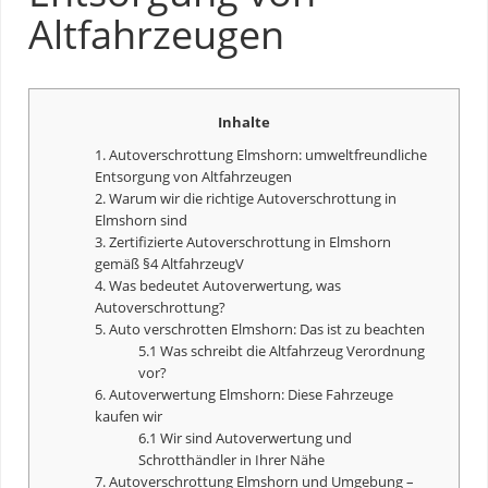
Altfahrzeugen
Inhalte
1. Autoverschrottung Elmshorn: umweltfreundliche
Entsorgung von Altfahrzeugen
2. Warum wir die richtige Autoverschrottung in
Elmshorn sind
3. Zertifizierte Autoverschrottung in Elmshorn
gemäß §4 AltfahrzeugV
4. Was bedeutet
Autoverwertung
, was
Autoverschrottung?
5. Auto verschrotten Elmshorn: Das ist zu beachten
5.1 Was schreibt die Altfahrzeug Verordnung
vor?
6.
Autoverwertung
Elmshorn: Diese Fahrzeuge
kaufen wir
6.1 Wir sind
Autoverwertung
und
Schrotthändler in Ihrer Nähe
7. Autoverschrottung Elmshorn und Umgebung –