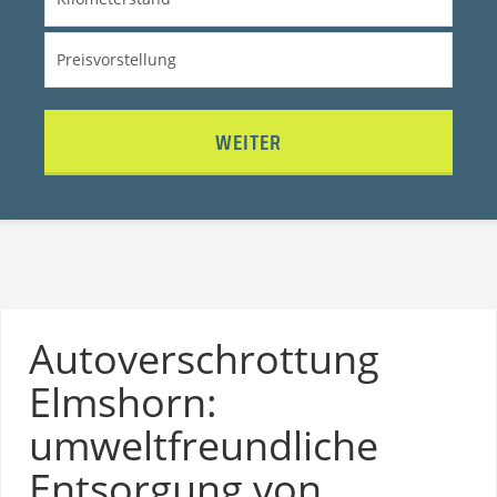
WEITER
Autoverschrottung
Elmshorn:
umweltfreundliche
Entsorgung von