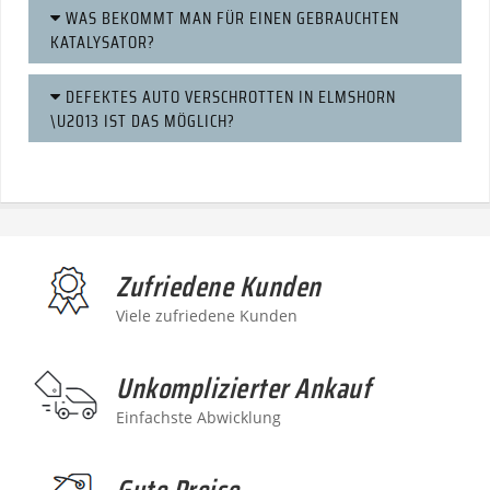
WAS BEKOMMT MAN FÜR EINEN GEBRAUCHTEN
KATALYSATOR?
DEFEKTES AUTO VERSCHROTTEN IN ELMSHORN
\U2013 IST DAS MÖGLICH?
Zufriedene Kunden
Viele zufriedene Kunden
Unkomplizierter Ankauf
Einfachste Abwicklung
Gute Preise