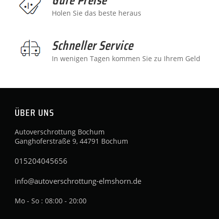
Holen Sie das beste heraus
Schneller Service
In wenigen Tagen kommen Sie zu Ihrem Geld
ÜBER UNS
Autoverschrottung Bochum
Ganghoferstraße 9, 44791 Bochum
015204045656
info@autoverschrottung-elmshorn.de
Mo - So : 08:00 - 20:00