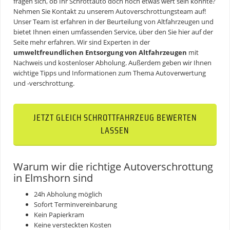
fragen sich, ob Ihr Schrottauto doch noch etwas wert sein könnte?
Nehmen Sie Kontakt zu unserem Autoverschrottungsteam auf!
Unser Team ist erfahren in der Beurteilung von Altfahrzeugen und
bietet Ihnen einen umfassenden Service, über den Sie hier auf der
Seite mehr erfahren. Wir sind Experten in der
umweltfreundlichen Entsorgung von Altfahrzeugen
mit
Nachweis und kostenloser Abholung. Außerdem geben wir Ihnen
wichtige Tipps und Informationen zum Thema
Autoverwertung
und -verschrottung.
JETZT GLEICH SCHROTTFAHRZEUG BEWERTEN
LASSEN
Warum wir die richtige Autoverschrottung
in Elmshorn sind
24h Abholung möglich
Sofort Terminvereinbarung
Kein Papierkram
Keine versteckten Kosten