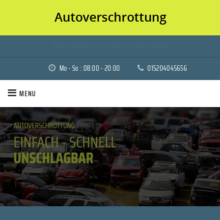
Verschrotten Sie Ihr Auto für bares Geld!
Mo - So : 08:00 - 20:00
015204045656
MENU